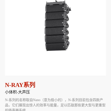
N-RAY系列
小体积-大声压
N-系列的名称取自Nano（意为极小的），N-系列目前包含四款产
品，它们展现出惊人的效率与能量，足以匹敌那些更大型与更重型
的扬声器系统...