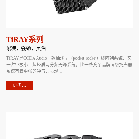
TiRAY系列
紧凑，强劲，灵活
TiRAY是CODA Audio一款袖珍型（pocket rocket）线阵列系统：这
一占空极小，超轻质两分频无源系统，比一些竞争品牌同级扬声器
系统有着更强的冲击力表现...
更多…