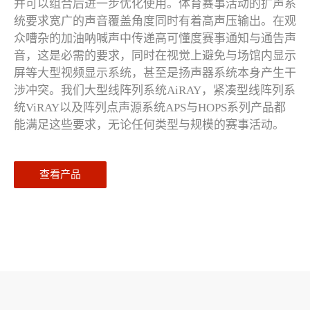
并可以组合后进一步优化使用。体育赛事活动的扩声系
统要求宽广的声音覆盖角度同时有着高声压输出。在观
众嘈杂的加油呐喊声中传递高可懂度赛事通知与通告声
音，这是必需的要求，同时在视觉上避免与场馆内显示
屏等大型视频显示系统，甚至是扬声器系统本身产生干
涉冲突。我们大型线阵列系统AiRAY，紧凑型线阵列系
统ViRAY以及阵列点声源系统APS与HOPS系列产品都
能满足这些要求，无论任何类型与规模的赛事活动。
查看产品