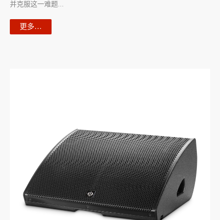
并克服这一难题...
更多…