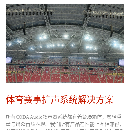
体育赛事扩声系统解决方案
所有CODA Audio扬声器系统都有着紧凑箱体，极轻重
量与出众音质表现。我们所有产品在性能上互相兼容，