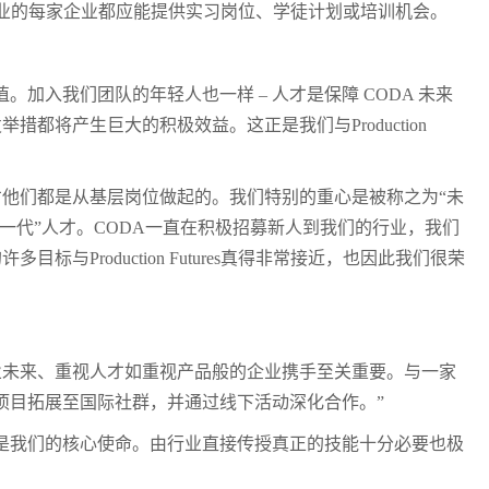
娱乐制作行业的每家企业都应能提供实习岗位、学徒计划或培训机会。
加入我们团队的年轻人也一样 – 人才是保障 CODA 未来
将产生巨大的积极效益。这正是我们与Production
人才他们都是从基层岗位做起的。我们特别的重心是被称之为“未
依靠“下一代”人才。CODA一直在积极招募新人到我们的行业，我们
roduction Futures真得非常接近，也因此我们很荣
心行业未来、重视人才如重视产品般的企业携手至关重要。与一家
s的在线项目拓展至国际社群，并通过线下活动深化合作。”
是我们的核心使命。由行业直接传授真正的技能十分必要也极