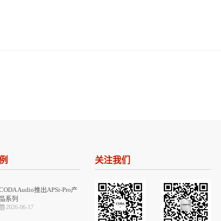
例
关注我们
CODA Audio推出APSi-Pro产
品系列
2026-06-17