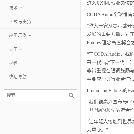
进入培训和就业岗位的机
技术
CODA Audio全球销售
下载与支持
“作为一家从零基础开
发展的重要力量，对于
应用示例
Futures 理念高度契合
关于
“在CODA Aud
来一代”或“下一代”（
视频
非常重视在强调鼓励与支
快速导航
幸能成为其行业合作伙
Production Futures的
“我们很高兴宣布与C
世界级的领先品牌合作其
“让年轻人接触到世
为重要。”