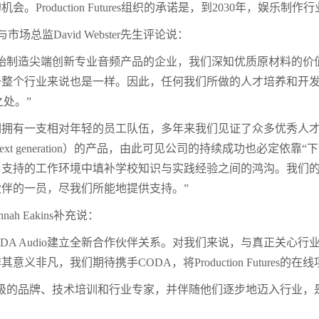
会。Production Futures组织的承诺是，到2030年，
与市场总监David Webster先生评论说：
始制造尖端创新专业音频产品的企业，我们深知优质原材料的价值。
整个行业来说也是一样。因此，任何我们所做的人才培养和开发举措都
之处。”
io，我们拥有一支相对年轻的员工队伍，多年来我们见证了众多优秀
next generation）的产品，由此可见公司的持续成功也必定
持的工作环境中填补学校知识与实践经验之间的鸿沟。我们的许多目标与P
伴的一员，尽我们所能地提供支持。”
Hannah Eakins补充说：
ODA Audio建立全新合作伙伴关系。对我们来说，与真正关
意义非凡，我们期待携手CODA，将Production Future
界级的品牌、技术培训和行业专家，并伴随他们逐步地迈入行业，