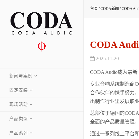
首页
/
CODA新闻
/
CODA Au
CODA Aud
2025-11-20
CODA Audio成为最
新闻与案例
专业音响系统制造商CODA
固定安装
合作伙伴的携手努力
出制作行业里发展职
现场活动
总部位于德国的COD
产品类型
全面的产品质量管理，
产品系列
通过一系列线上平台和线