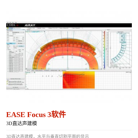
EASE Focus 3软件
3D直达声建模
3D直达声建模，水平与垂直切割平面的显示