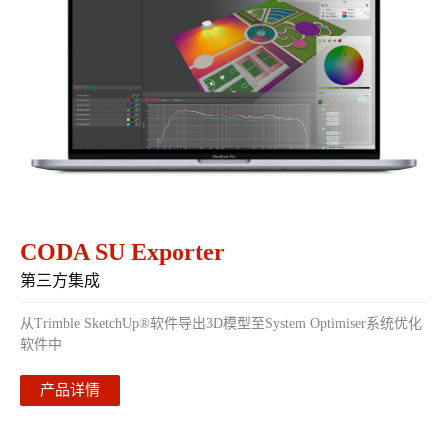
CODA SU Exporter
第三方集成
从Trimble SketchUp®软件导出3D模型至System Optimiser系统优化
软件中
产品详情