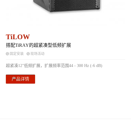
TiLOW
搭配TiRAY的超紧凑型低频扩展
固定安装
现场活动
超紧凑12”低频扩展，扩展频率范围44 - 300 Hz (-6 dB)
产品详情