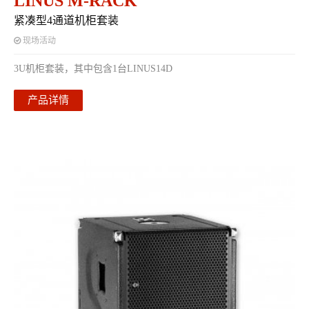
LINUS M-RACK
紧凑型4通道机柜套装
现场活动
3U机柜套装，其中包含1台LINUS14D
产品详情