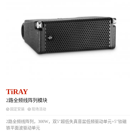
TiRAY
2路全频线阵列模块
固定安装
现场活动
2路全频线阵列，300W，双5"超低失真音盆低频驱动单元+5"钕磁
铁平面波驱动单元