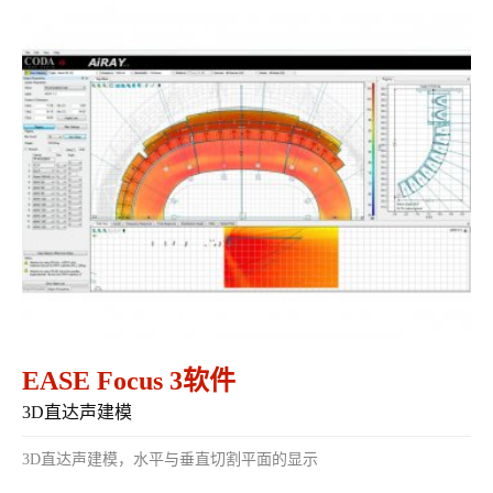
EASE Focus 3软件
3D直达声建模
3D直达声建模，水平与垂直切割平面的显示