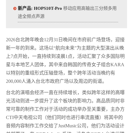
新产品: HOPS10T-Pro
移动应用高输出三分频多用
途全频点声源
2026台北跨年晚会12月31日晚间在市府前广场登场，迎接
新一年的到来。这场以“航向未来”为主题的大型演出从晚
上7点开始，一直持续到凌晨1点，活动汇聚了众多国际明
星与本地艺人团体，其中来自韩国的传奇女子组合KARA
以特别的重组形式压轴登场，整个跨年活动当晚约有
200,000人涌入台北市政府广场以及周边的街道。
台北的演唱会经济一直在持续增长，类似跨年这样的高曝
光活动则进一步提升了这个板块的影响力。高品质同时非
常可靠的制作工作对于活动的成功举办至关重要，主办方
CTI中天电视公司（他们同时也进行串流直播）将其中的
音频内容制作工作交给了JustMusic公司，他们为活动设计