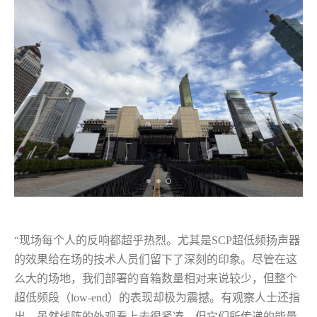
“现场每个人的反响都超乎热烈。尤其是SCP超低频扬声器
的效果给在场的技术人员们留下了深刻的印象。尽管在这
么大的场地，我们部署的音箱数量相对来说较少，但整个
超低频段（low-end）的表现却极为震撼。有观察人士还指
出，虽然线阵的外观看上去很紧凑，但它们所传递的能量